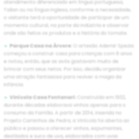
atendimento diferenciado em língua portuguesa,
Talian ou na língua inglesa, conforme a necessidade,
o visitante terá a oportunidade de participar de um
momento cultural, na parte da indústria e observar
onde são feitos os produtos e a história do tomate.
►
Parque Casa na Àrvore:
O artesão Ademir Spezia
começou a construir casa para crianças com 8 anos
e notou, então, que as avós gostavam muito de
brincar com seus netos. Por isso, decidiu organizar
uma atração fantasiosa para reviver a magia da
infância.
►
Vinícola Casa Fontanari:
Construída em 1932,
durante décadas elaborava vinhos apenas para o
consumo da Família. A partir de 2014, inserida no
Projeto Caminhos de Pedra, a Vinícola foi aberta ao
público e passou a oferecer vinhos, espumantes,
destilados e suco de uva, elaborados com uvas