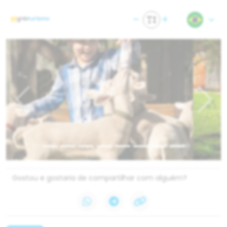
Previous
Next
Gostou e gostaria de compartilhar com alguém?